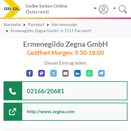
Gelbe Seiten Online
Österreich
Startseite
Parndorf
Herrenmoden
Ermenegildo Zegna GmbH
in 7111 Parndorf
Ermenegildo Zegna GmbH
Geöffnet Morgen: 9:30-18:00
Diesen Eintrag teilen:
02166/20681
http://www.zegna.com