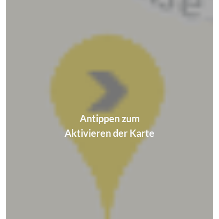
Antippen zum
Aktivieren der Karte