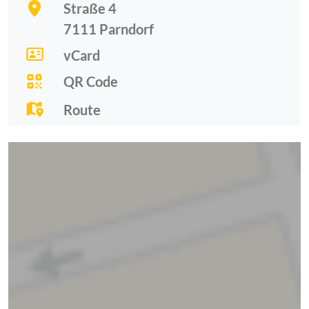
Straße 4
7111
Parndorf
vCard
QR Code
Route