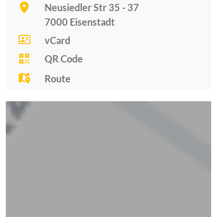
Neusiedler Str 35 - 37
7000
Eisenstadt
vCard
QR Code
Route