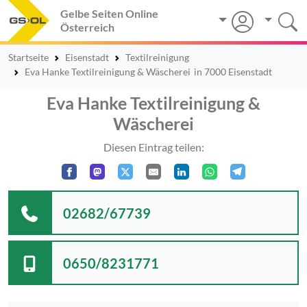
Gelbe Seiten Online
Österreich
Startseite
Eisenstadt
Textilreinigung
Eva Hanke Textilreinigung & Wäscherei
in 7000 Eisenstadt
Eva Hanke Textilreinigung &
Wäscherei
Diesen Eintrag teilen:
02682/67739
0650/8231771