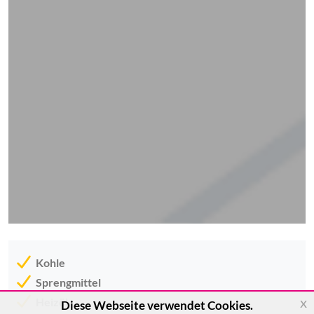
Kohle
Sprengmittel
x
Heizöl
Diese Webseite verwendet Cookies.