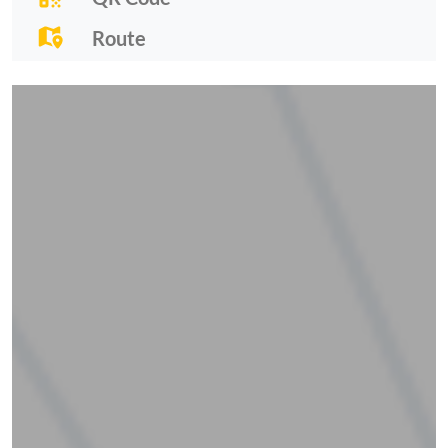
Route