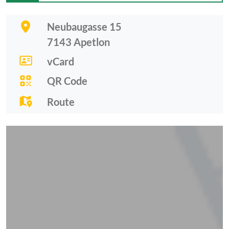
Neubaugasse 15
7143
Apetlon
vCard
QR Code
Route