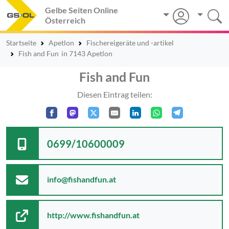
Gelbe Seiten Online
Österreich
Startseite
Apetlon
Fischereigeräte und -artikel
Fish and Fun
in 7143 Apetlon
Fish and Fun
Diesen Eintrag teilen:
0699/10600009
info@fishandfun.at
http://www.fishandfun.at