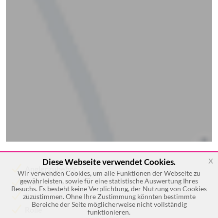
x
Diese Webseite verwendet Cookies.
Anglerzubehör
Wir verwenden Cookies, um alle Funktionen der Webseite zu
gewährleisten, sowie für eine statistische Auswertung Ihres
Rute
Besuchs. Es besteht keine Verplichtung, der Nutzung von Cookies
Ruten
zuzustimmen. Ohne Ihre Zustimmung könnten bestimmte
Bereiche der Seite möglicherweise nicht vollständig
Rolle
funktionieren.