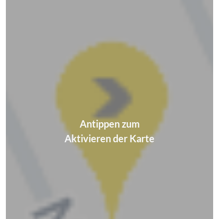
Antippen zum
Aktivieren der Karte