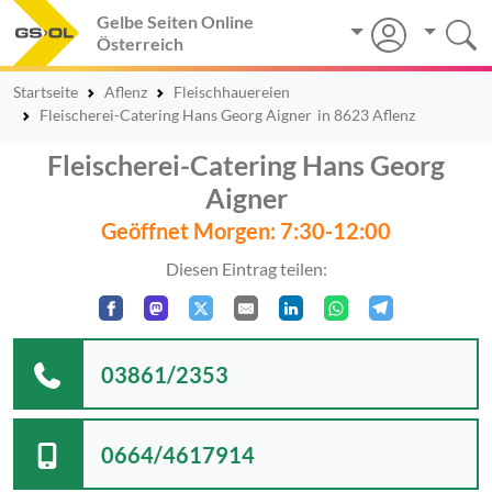
Gelbe Seiten Online
Österreich
Startseite
Aflenz
Fleischhauereien
Fleischerei-Catering Hans Georg Aigner
in 8623 Aflenz
Fleischerei-Catering Hans Georg
Aigner
Geöffnet Morgen: 7:30-12:00
Diesen Eintrag teilen:
03861/2353
0664/4617914