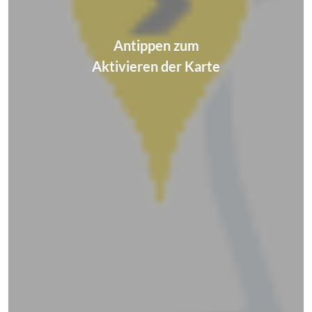
Antippen zum
Aktivieren der Karte