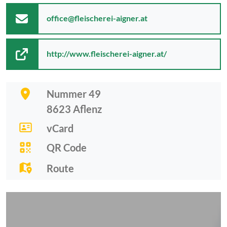
office@fleischerei-aigner.at
http://www.fleischerei-aigner.at/
Nummer 49
8623
Aflenz
vCard
QR Code
Route