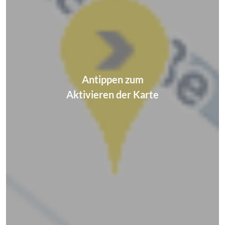
Antippen zum
Aktivieren der Karte