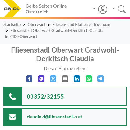
Gelbe Seiten Online
Österreich
Startseite
Oberwart
Fliesen- und Plattenverlegungen
Fliesenstadl Oberwart Gradwohl-Derkitsch Claudia
in 7400 Oberwart
Fliesenstadl Oberwart Gradwohl-
Derkitsch Claudia
Diesen Eintrag teilen:
03352/32155
claudia.d@fliesenstadl-o.at