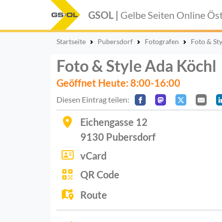
GSOL |
Gelbe Seiten Online
Öst
Startseite
Pubersdorf
Fotografen
Foto & St
Foto & Style Ada Köchl
Geöffnet Heute: 8:00-16:00
Diesen Eintrag teilen:
Eichengasse 12
9130
Pubersdorf
vCard
QR Code
Route