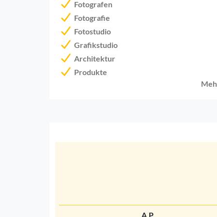
Fotografen
Fotografie
Fotostudio
Grafikstudio
Architektur
Produkte
Meh
A.P.