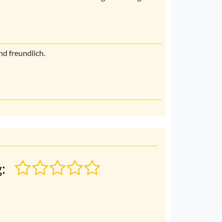
nd freundlich.
: