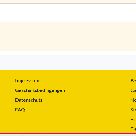
Impressum
Be
Geschäftsbedingungen
Ca
Datenschutz
No
FAQ
St
El
Ti