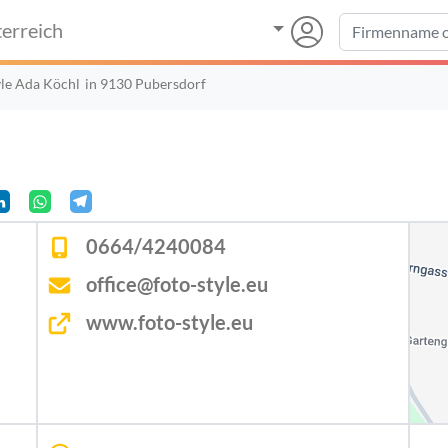
erreich
yle Ada Köchl
in 9130 Pubersdorf
0664/4240084
office@foto-style.eu
www.foto-style.eu