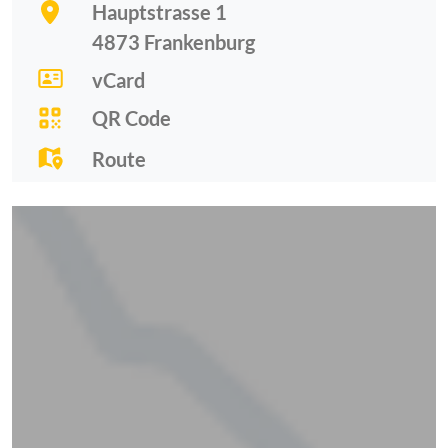
Hauptstrasse 1
4873
Frankenburg
vCard
QR Code
Route