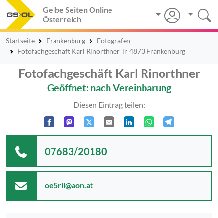
Gelbe Seiten Online
Österreich
Startseite
Frankenburg
Fotografen
Fotofachgeschäft Karl Rinorthner
in 4873 Frankenburg
Fotofachgeschäft Karl Rinorthner
Geöffnet: nach Vereinbarung
Diesen Eintrag teilen:
07683/20180
oe5rll@aon.at