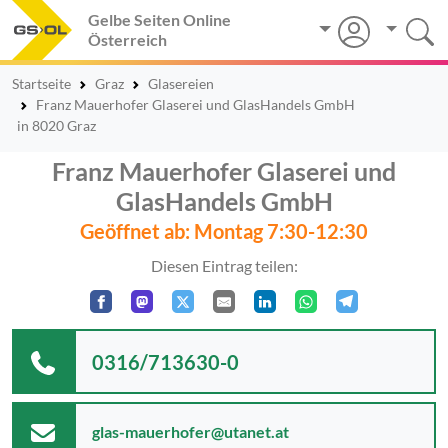
Gelbe Seiten Online
Österreich
Startseite
Graz
Glasereien
Franz Mauerhofer Glaserei und GlasHandels GmbH
in 8020 Graz
Franz Mauerhofer Glaserei und
GlasHandels GmbH
Geöffnet ab: Montag 7:30-12:30
Diesen Eintrag teilen:
0316/713630-0
glas-mauerhofer@utanet.at