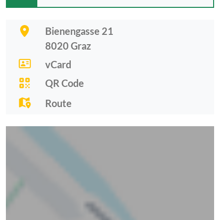
Bienengasse 21
8020
Graz
vCard
QR Code
Route