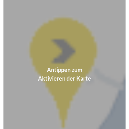
Antippen zum
Aktivieren der Karte