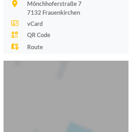
Mönchhoferstraße 7
7132
Frauenkirchen
vCard
QR Code
Route