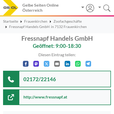
Gelbe Seiten Online
Österreich
Startseite
Frauenkirchen
Zoofachgeschäfte
Fressnapf Handels GmbH
in 7132 Frauenkirchen
Fressnapf Handels GmbH
Geöffnet: 9:00-18:30
Diesen Eintrag teilen:
02172/22146
http://www.fressnapf.at