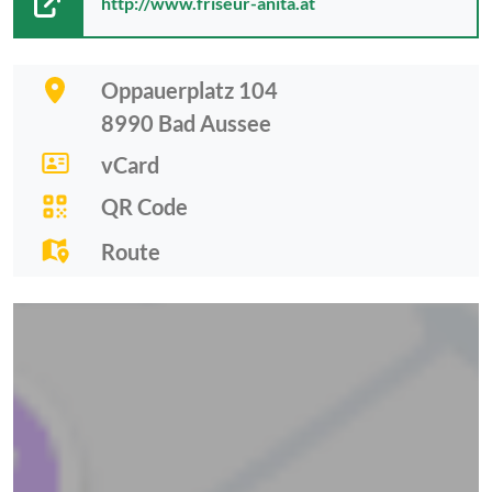
http://www.friseur-anita.at
Oppauerplatz 104
8990
Bad Aussee
vCard
QR Code
Route