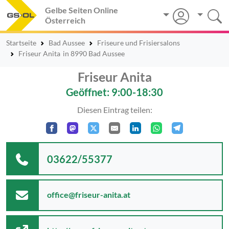
Gelbe Seiten Online
Österreich
Startseite
Bad Aussee
Friseure und Frisiersalons
Friseur Anita
in 8990 Bad Aussee
Friseur Anita
Geöffnet: 9:00-18:30
Diesen Eintrag teilen:
03622/55377
office@friseur-anita.at