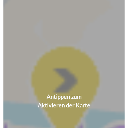
Antippen zum
Aktivieren der Karte