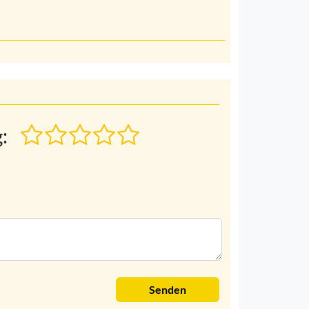
:
Senden