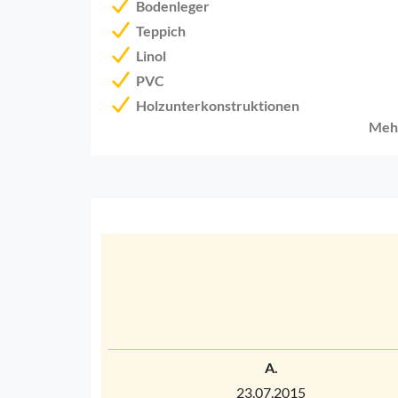
Bodenleger
Teppich
Linol
PVC
Holzunterkonstruktionen
Meh
A.
23.07.2015