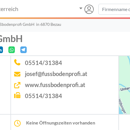
erreich
ußbodenprofi GmbH
in 6870 Bezau
 GmbH
05514/31384
josef@fussbodenprofi.at
www.fussbodenprofi.at
05514/31384
Keine Öffnungszeiten vorhanden