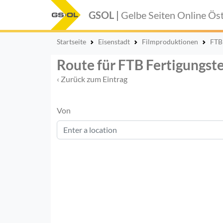
GSOL |
Gelbe Seiten Online
Öst
Startseite
Eisenstadt
Filmproduktionen
FTB
Route für FTB Fertigungs
‹ Zurück zum Eintrag
Von