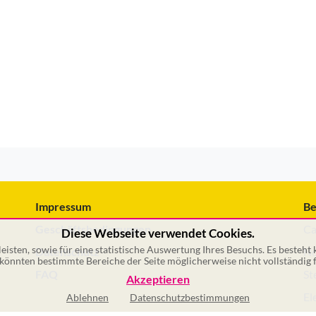
Impressum
Be
Geschäftsbedingungen
Ca
Diese Webseite verwendet Cookies.
isten, sowie für eine statistische Auswertung Ihres Besuchs. Es besteht
Datenschutz
No
önnten bestimmte Bereiche der Seite möglicherweise nicht vollständig f
FAQ
St
Akzeptieren
El
Ablehnen
Datenschutzbestimmungen