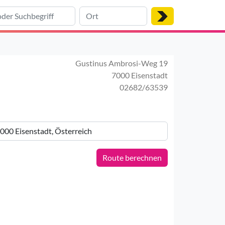
Gustinus Ambrosi-Weg 19
7000 Eisenstadt
02682/63539
Route berechnen