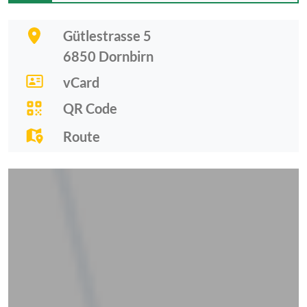
Gütlestrasse 5
6850
Dornbirn
vCard
QR Code
Route