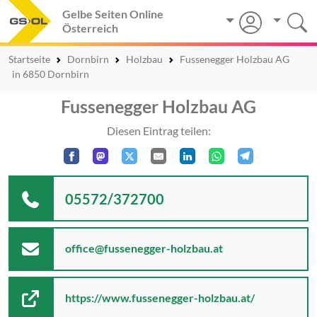
Gelbe Seiten Online
Österreich
Startseite
Dornbirn
Holzbau
Fussenegger Holzbau AG
in 6850 Dornbirn
Fussenegger Holzbau AG
Diesen Eintrag teilen:
05572/372700
office@fussenegger-holzbau.at
https://www.fussenegger-holzbau.at/