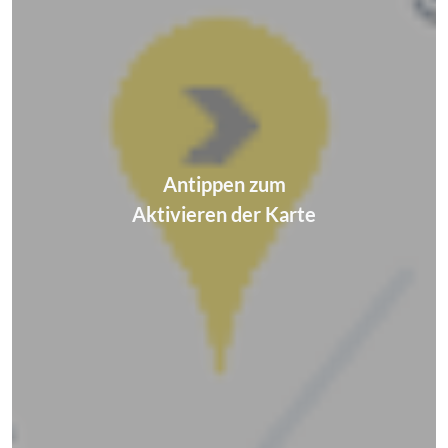
Antippen zum
Aktivieren der Karte