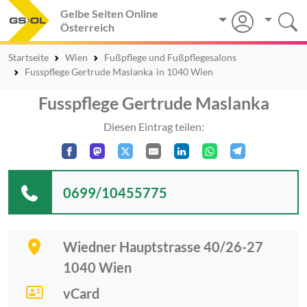
Gelbe Seiten Online
Österreich
Startseite
Wien
Fußpflege und Fußpflegesalons
Fusspflege Gertrude Maslanka
in 1040 Wien
Fusspflege Gertrude Maslanka
Diesen Eintrag teilen:
0699/10455775
Wiedner Hauptstrasse 40/26-27
1040
Wien
vCard