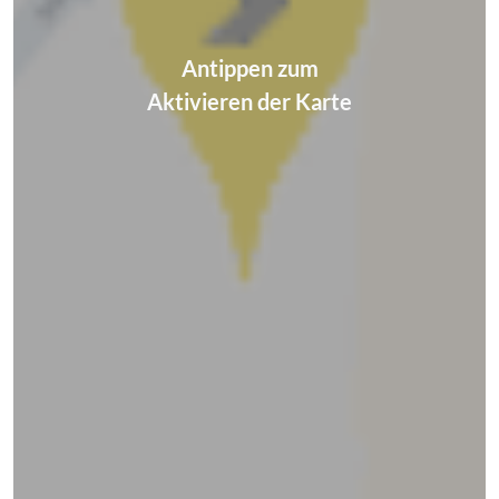
Antippen zum
Aktivieren der Karte