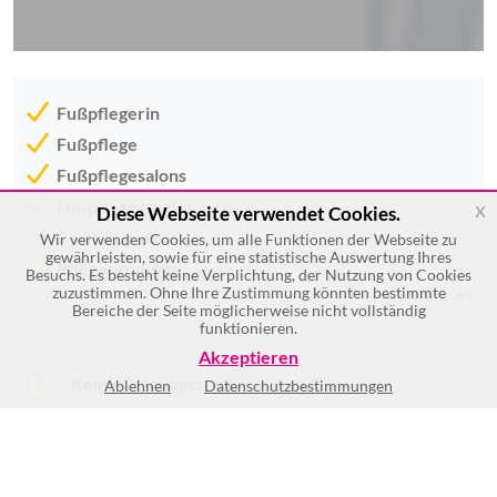
Fußpflegerin
Fußpflege
Fußpflegesalons
Fußpflegestudios
x
Diese Webseite verwendet Cookies.
Pedikürstudios
Wir verwenden Cookies, um alle Funktionen der Webseite zu
gewährleisten, sowie für eine statistische Auswertung Ihres
Pflegeprodukte
Besuchs. Es besteht keine Verplichtung, der Nutzung von Cookies
zuzustimmen. Ohne Ihre Zustimmung könnten bestimmte
Mehr >>
Bereiche der Seite möglicherweise nicht vollständig
funktionieren.
Akzeptieren
Keine Öffnungszeiten vorhanden
Ablehnen
Datenschutzbestimmungen
(1)