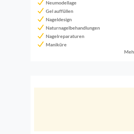
Neumodellage
Gel auffüllen
Nageldesign
Naturnagelbehandlungen
Nagelreparaturen
Maniküre
Meh