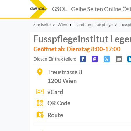
GSOL |
Gelbe Seiten Online
Öst
Startseite
Wien
Hand- und Fußpflege
Fusspf
Fusspflegeinstitut Lege
Geöffnet ab: Dienstag 8:00-17:00
Diesen Eintrag teilen:
Treustrasse 8
1200
Wien
vCard
QR Code
Route