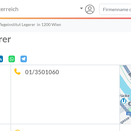
erreich
legeinstitut Legerer
in 1200 Wien
rer
01/3501060