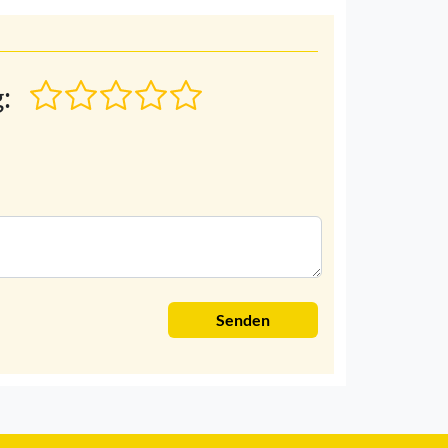
:
Senden