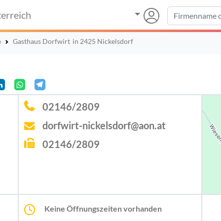
erreich
e
Gasthaus Dorfwirt
in 2425 Nickelsdorf
02146/2809
dorfwirt-nickelsdorf@aon.at
02146/2809
Keine Öffnungszeiten vorhanden