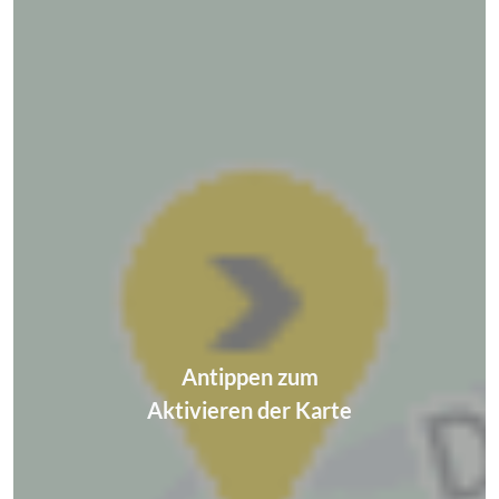
Antippen zum
Aktivieren der Karte