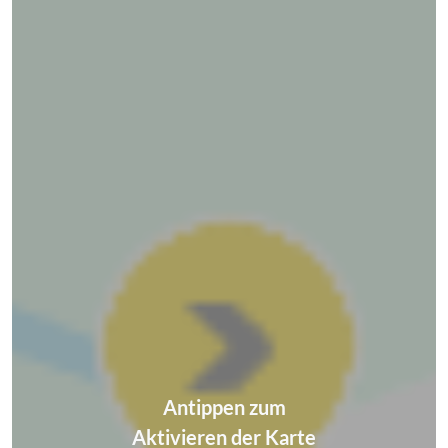
Antippen zum
Aktivieren der Karte