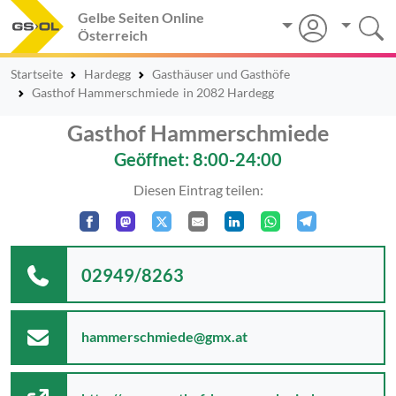
Gelbe Seiten Online
Österreich
Startseite
Hardegg
Gasthäuser und Gasthöfe
Gasthof Hammerschmiede
in 2082 Hardegg
Gasthof Hammerschmiede
Geöffnet: 8:00-24:00
Diesen Eintrag teilen:
02949/8263
hammerschmiede@gmx.at