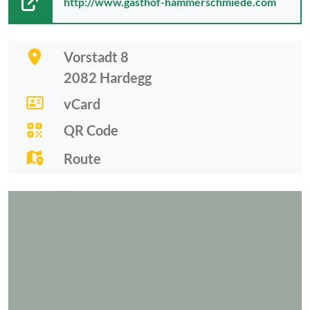
http://www.gasthof-hammerschmiede.com
Vorstadt 8
2082
Hardegg
vCard
QR Code
Route