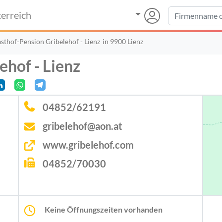
erreich
sthof-Pension Gribelehof - Lienz
in 9900 Lienz
ehof - Lienz
04852/62191
gribelehof@aon.at
www.gribelehof.com
04852/70030
Keine Öffnungszeiten vorhanden