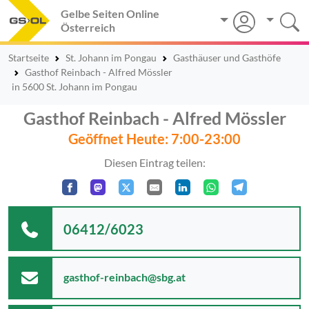
Gelbe Seiten Online
Österreich
Startseite
St. Johann im Pongau
Gasthäuser und Gasthöfe
Gasthof Reinbach - Alfred Mössler
in 5600 St. Johann im Pongau
Gasthof Reinbach - Alfred Mössler
Geöffnet Heute: 7:00-23:00
Diesen Eintrag teilen:
06412/6023
gasthof-reinbach@sbg.at