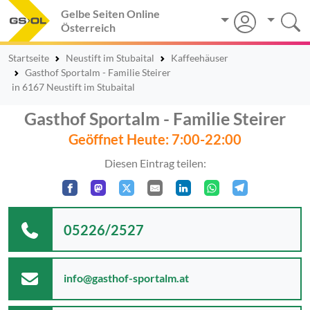
Gelbe Seiten Online
Österreich
Startseite
Neustift im Stubaital
Kaffeehäuser
Gasthof Sportalm - Familie Steirer
in 6167 Neustift im Stubaital
Gasthof Sportalm - Familie Steirer
Geöffnet Heute: 7:00-22:00
Diesen Eintrag teilen:
05226/2527
info@gasthof-sportalm.at