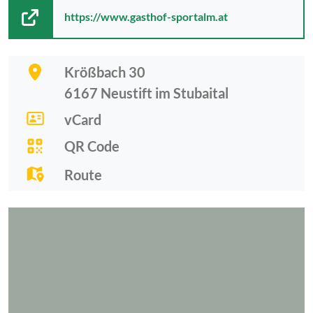
https://www.gasthof-sportalm.at
Krößbach 30
6167
Neustift im Stubaital
vCard
QR Code
Route