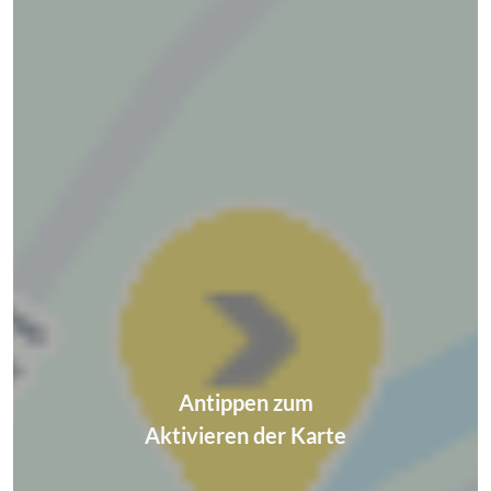
Antippen zum
Aktivieren der Karte