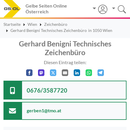
Gelbe Seiten Online
Österreich
Startseite
Wien
Zeichenbüro
Gerhard Benigni Technisches Zeichenbüro
in 1050 Wien
Gerhard Benigni Technisches
Zeichenbüro
Diesen Eintrag teilen:
0676/3587720
gerben1@tmo.at