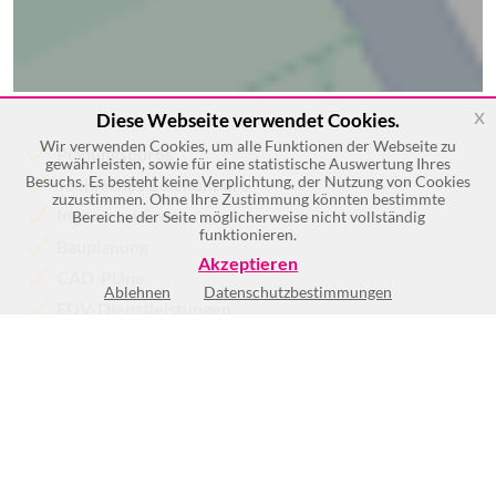
x
Diese Webseite verwendet Cookies.
Wir verwenden Cookies, um alle Funktionen der Webseite zu
Planungsbüros
gewährleisten, sowie für eine statistische Auswertung Ihres
Besuchs. Es besteht keine Verplichtung, der Nutzung von Cookies
Techniches Zeichenbüro
zuzustimmen. Ohne Ihre Zustimmung könnten bestimmte
Ingenieurbüros
Bereiche der Seite möglicherweise nicht vollständig
funktionieren.
Bauplanung
Akzeptieren
CAD-Pläne
Ablehnen
Datenschutzbestimmungen
EDV-Dienstleistungen
Mehr >>
Keine Öffnungszeiten vorhanden