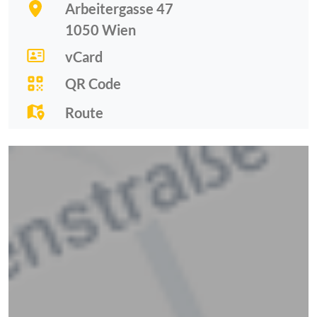
Arbeitergasse 47
1050
Wien
vCard
QR Code
Route