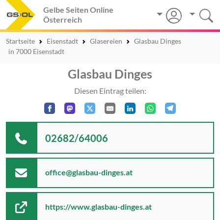
Gelbe Seiten Online
Österreich
Startseite
Eisenstadt
Glasereien
Glasbau Dinges
in 7000 Eisenstadt
Glasbau Dinges
Diesen Eintrag teilen:
02682/64006
office@glasbau-dinges.at
https://www.glasbau-dinges.at