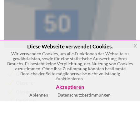
x
Diese Webseite verwendet Cookies.
Wir verwenden Cookies, um alle Funktionen der Webseite zu
gewährleisten, sowie für eine statistische Auswertung Ihres
Besuchs. Es besteht keine Verplichtung, der Nutzung von Cookies
Glaser
zuzustimmen. Ohne Ihre Zustimmung könnten bestimmte
Glasereibetrieb
Bereiche der Seite möglicherweise nicht vollständig
funktionieren.
Glaserer
Akzeptieren
Glasgeschäft
Ablehnen
Datenschutzbestimmungen
Duschen
Türen und Wände
Mehr >>