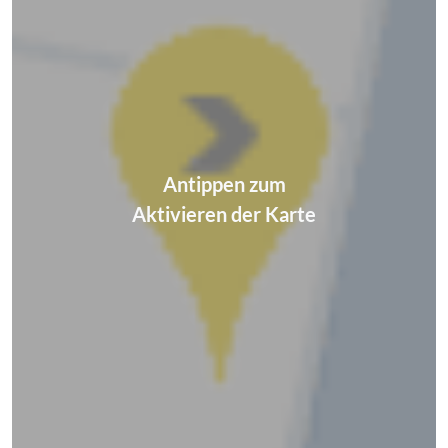
Antippen zum
Aktivieren der Karte