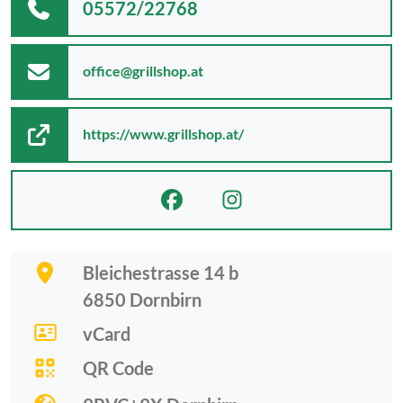
05572/22768
office@grillshop.at
https://www.grillshop.at/
Bleichestrasse 14 b
6850
Dornbirn
vCard
QR Code