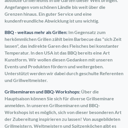
absolute Grillerlebnis in die Gärten dieser Welt bringen.
Angefangen vom schönen Ländle bis weit über die
Grenzen hinaus.
Ein guter Service und eine
kundenfreundliche Abwicklung ist uns wichtig.
BBQ - weitaus mehr als Grillen:
Im Gegensatz zum
herkömmlichen Grillen zählt beim Barbecue das "sich Zeit
lassen", das indirekte Garen des Fleisches bei konstanter
Temperatur.
In den USA ist das BBQ bereits eine Art
Kunstform.
Wir wollen diesen Gedanken mit unseren
Events und Produkten fördern und weitergeben.
Unterstützt werden wir dabei durch geschulte Referenten
und Grillweltmeister.
Grillseminaren und BBQ-Workshops:
Über die
Hauptsaison können Sie sich für diverse Grillseminare
anmelden.
In unseren Grillseminaren und BBQ-
Workshops ist es möglich, sich von dieser besonderen Art
der Zubereitung inspirieren zu lassen!
Von ausgebildeten
Grillmeistern, Weltmeistern und Spitzenköchen gibt es