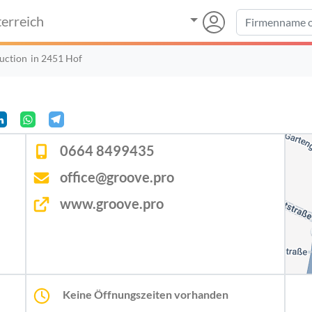
erreich
uction
in 2451 Hof
0664 8499435
office@groove.pro
www.groove.pro
Keine Öffnungszeiten vorhanden