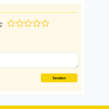
:
Senden