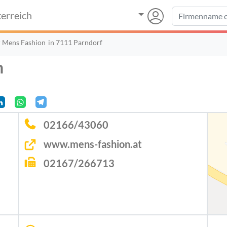
erreich
r Mens Fashion
in 7111 Parndorf
n
02166/43060
www.mens-fashion.at
02167/266713