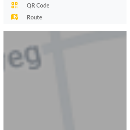
QR Code
Route