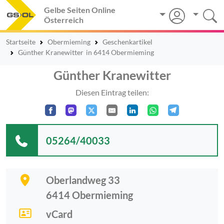
Gelbe Seiten Online
Österreich
Startseite
Obermieming
Geschenkartikel
Günther Kranewitter
in 6414 Obermieming
Günther Kranewitter
Diesen Eintrag teilen:
05264/40033
Oberlandweg 33
6414
Obermieming
vCard