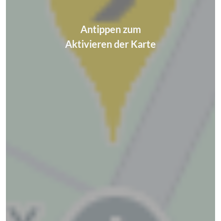
Antippen zum
Aktivieren der Karte