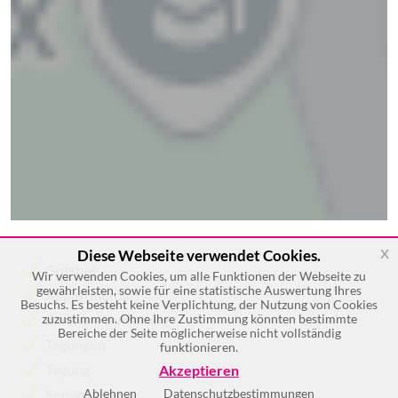
x
Diese Webseite verwendet Cookies.
Gutshof
Wir verwenden Cookies, um alle Funktionen der Webseite zu
gewährleisten, sowie für eine statistische Auswertung Ihres
Appartments
Besuchs. Es besteht keine Verplichtung, der Nutzung von Cookies
zuzustimmen. Ohne Ihre Zustimmung könnten bestimmte
Zimmervermietung
Bereiche der Seite möglicherweise nicht vollständig
Tagungen
funktionieren.
Tagung
Akzeptieren
Seminare
Ablehnen
Datenschutzbestimmungen