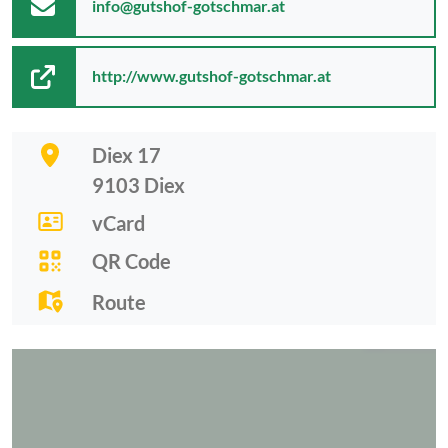
info@gutshof-gotschmar.at
http://www.gutshof-gotschmar.at
Diex 17
9103
Diex
vCard
QR Code
Route