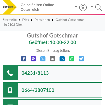
Gelbe Seiten Online
Österreich
Startseite
Diex
Pensionen
Gutshof Gotschmar
in 9103 Diex
Gutshof Gotschmar
Geöffnet: 10:00-22:00
Diesen Eintrag teilen:
04231/8113
0664/2807100