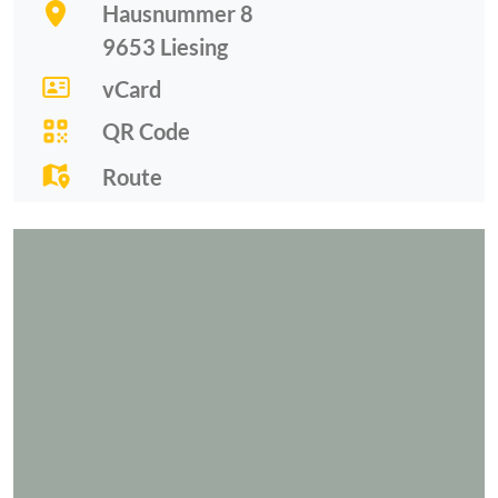
Hausnummer 8
9653
Liesing
vCard
QR Code
Route