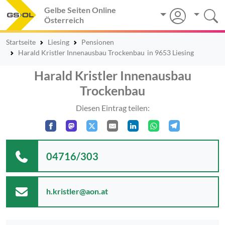
Gelbe Seiten Online
Österreich
Startseite
Liesing
Pensionen
Harald Kristler Innenausbau Trockenbau
in 9653 Liesing
Harald Kristler Innenausbau
Trockenbau
Diesen Eintrag teilen:
04716/303
h.kristler@aon.at