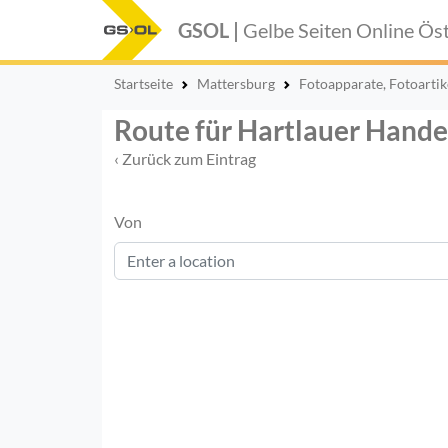
GSOL |
Gelbe Seiten Online
Öst
Startseite
Mattersburg
Fotoapparate, Fotoartik
Route für Hartlauer Hand
‹ Zurück zum Eintrag
Von