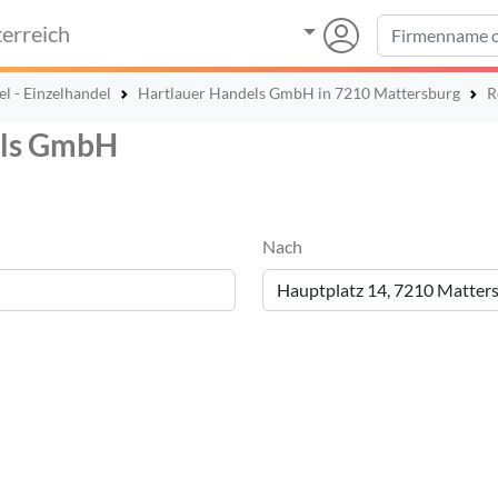
erreich
el - Einzelhandel
Hartlauer Handels GmbH in 7210 Mattersburg
R
els GmbH
Nach