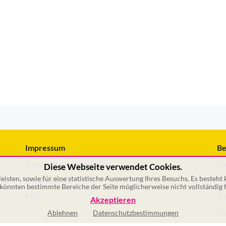
Impressum
Be
Geschäftsbedingungen
Ca
Diese Webseite verwendet Cookies.
isten, sowie für eine statistische Auswertung Ihres Besuchs. Es besteht
Datenschutz
No
önnten bestimmte Bereiche der Seite möglicherweise nicht vollständig f
FAQ
St
Akzeptieren
El
Ablehnen
Datenschutzbestimmungen