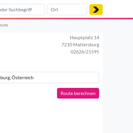
oute
Hauptplatz 14
7210 Mattersburg
02626/21595
Route berechnen