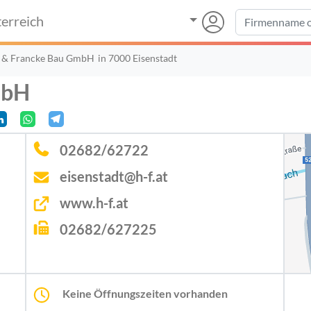
erreich
 & Francke Bau GmbH
in 7000 Eisenstadt
mbH
02682/62722
eisenstadt@h-f.at
www.h-f.at
02682/627225
Keine Öffnungszeiten vorhanden