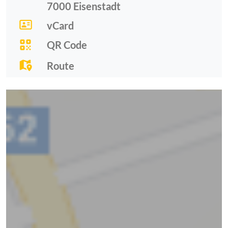
7000
Eisenstadt
vCard
QR Code
Route