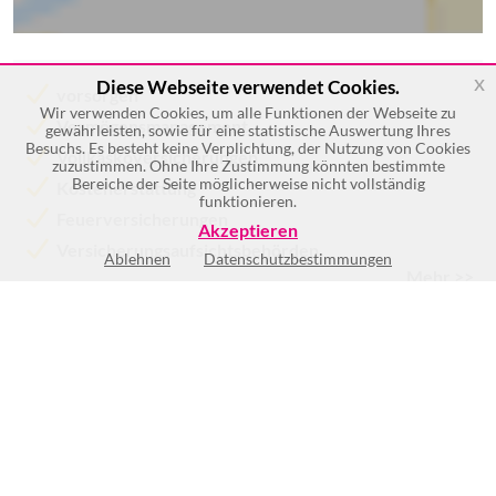
x
Diese Webseite verwendet Cookies.
vorsorgen
Wir verwenden Cookies, um alle Funktionen der Webseite zu
Vermögensmanagement
gewährleisten, sowie für eine statistische Auswertung Ihres
Besuchs. Es besteht keine Verplichtung, der Nutzung von Cookies
Vollkaskoversicherungen
zuzustimmen. Ohne Ihre Zustimmung könnten bestimmte
Bereiche der Seite möglicherweise nicht vollständig
Kostenerstattung
funktionieren.
Feuerversicherungen
Akzeptieren
Versicherungsaufsichtsbehörden
Ablehnen
Datenschutzbestimmungen
Mehr >>
Keine Öffnungszeiten vorhanden