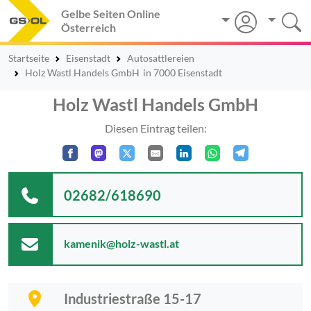
Gelbe Seiten Online
Österreich
Startseite
Eisenstadt
Autosattlereien
Holz Wastl Handels GmbH
in 7000 Eisenstadt
Holz Wastl Handels GmbH
Diesen Eintrag teilen:
02682/618690
kamenik@holz-wastl.at
Industriestraße 15-17