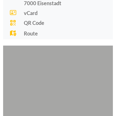
7000
Eisenstadt
vCard
QR Code
Route