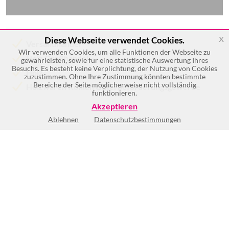
x
Diese Webseite verwendet Cookies.
Versandhandel
Wir verwenden Cookies, um alle Funktionen der Webseite zu
Holz Großhandel
gewährleisten, sowie für eine statistische Auswertung Ihres
Besuchs. Es besteht keine Verplichtung, der Nutzung von Cookies
Holz
zuzustimmen. Ohne Ihre Zustimmung könnten bestimmte
Bereiche der Seite möglicherweise nicht vollständig
Holzwaren Kohlen Güterbeförderungsgewerbe
funktionieren.
Akzeptieren
Ablehnen
Datenschutzbestimmungen
Keine Öffnungszeiten vorhanden