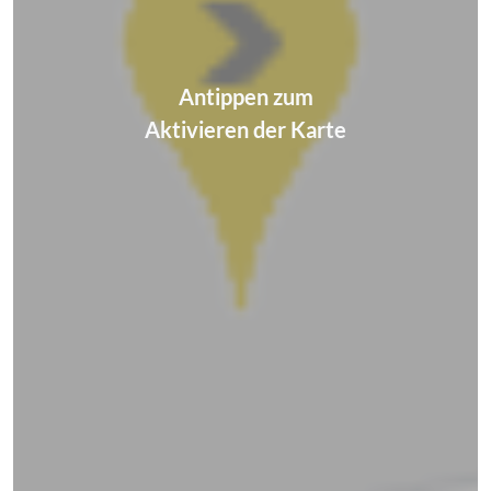
Antippen zum
Aktivieren der Karte