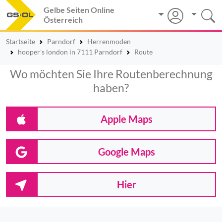
Gelbe Seiten Online
Österreich
Startseite
Parndorf
Herrenmoden
hooper's london in 7111 Parndorf
Route
Wo möchten Sie Ihre Routenberechnung
haben?
Apple Maps
Google Maps
Hier