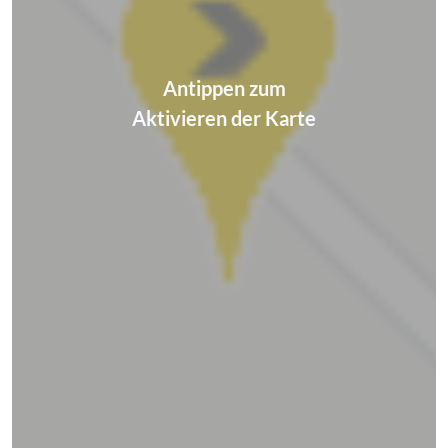
Antippen zum
Aktivieren der Karte