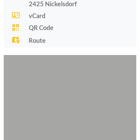
2425
Nickelsdorf
vCard
QR Code
Route