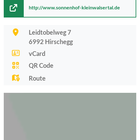
http://www.sonnenhof-kleinwalsertal.de
Leidtobelweg 7
6992
Hirschegg
vCard
QR Code
Route