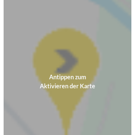
Antippen zum
Aktivieren der Karte