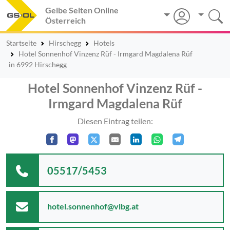
Gelbe Seiten Online
Österreich
Startseite
Hirschegg
Hotels
Hotel Sonnenhof Vinzenz Rüf - Irmgard Magdalena Rüf
in 6992 Hirschegg
Hotel Sonnenhof Vinzenz Rüf -
Irmgard Magdalena Rüf
Diesen Eintrag teilen:
05517/5453
hotel.sonnenhof@vlbg.at