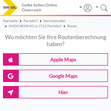
Gelbe Seiten Online
Österreich
Startseite
Parndorf
Herrenmoden
HUGO BOSS AG in 7111 Parndorf
Route
Wo möchten Sie Ihre Routenberechnung
haben?
Apple Maps
Google Maps
Hier