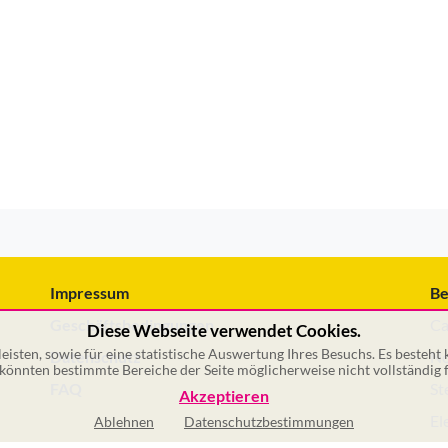
Impressum
Be
Geschäftsbedingungen
Ca
Diese Webseite verwendet Cookies.
isten, sowie für eine statistische Auswertung Ihres Besuchs. Es besteht
Datenschutz
No
önnten bestimmte Bereiche der Seite möglicherweise nicht vollständig f
FAQ
St
Akzeptieren
El
Ablehnen
Datenschutzbestimmungen