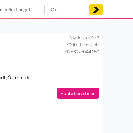
Marktstraße 3
7000 Eisenstadt
02682/7044150
Route berechnen