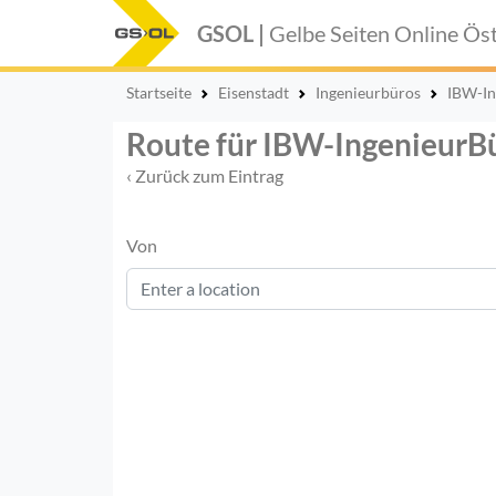
GSOL |
Gelbe Seiten Online
Öst
Startseite
Eisenstadt
Ingenieurbüros
IBW-In
Route für IBW-Ingenieur
‹ Zurück zum Eintrag
Von