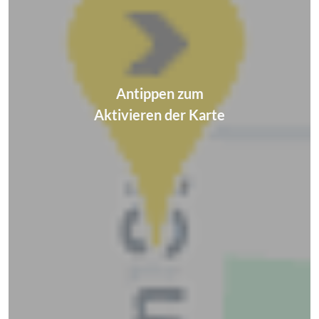
Antippen zum
Aktivieren der Karte