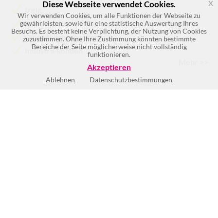
x
Diese Webseite verwendet Cookies.
freie
Wir verwenden Cookies, um alle Funktionen der Webseite zu
Privatkunden
gewährleisten, sowie für eine statistische Auswertung Ihres
Besuchs. Es besteht keine Verplichtung, der Nutzung von Cookies
Gewerbliche Kunden
zuzustimmen. Ohne Ihre Zustimmung könnten bestimmte
Bereiche der Seite möglicherweise nicht vollständig
Industriekunden
funktionieren.
Mehr >>
Akzeptieren
Ablehnen
Datenschutzbestimmungen
Keine Öffnungszeiten vorhanden
BEWERTUNG SCHREIBEN