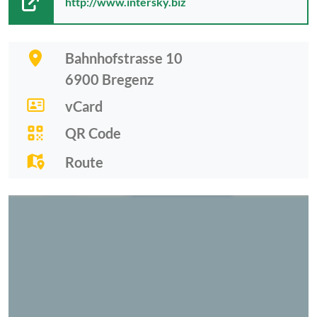
http://www.intersky.biz
Bahnhofstrasse 10
6900
Bregenz
vCard
QR Code
Route