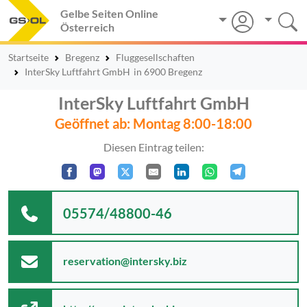
Gelbe Seiten Online
Österreich
Startseite
Bregenz
Fluggesellschaften
InterSky Luftfahrt GmbH
in 6900 Bregenz
InterSky Luftfahrt GmbH
Geöffnet ab: Montag 8:00-18:00
Diesen Eintrag teilen:
05574/48800-46
reservation@intersky.biz