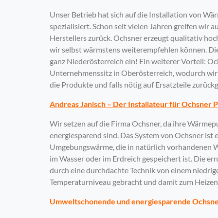
Unser Betrieb hat sich auf die Installation von
spezialisiert. Schon seit vielen Jahren greifen wir 
Herstellers zurück. Ochsner erzeugt qualitativ h
wir selbst wärmstens weiterempfehlen können. Di
ganz Niederösterreich ein! Ein weiterer Vorteil: O
Unternehmenssitz in Oberösterreich, wodurch wir 
die Produkte und falls nötig auf Ersatzteile zurück
Andreas Janisch – Der Installateur für Ochsner
Wir setzen auf die Firma Ochsner, da ihre Wär
energiesparend sind. Das System von Ochsner ist e
Umgebungswärme, die in natürlich vorhandenen Wä
im Wasser oder im Erdreich gespeichert ist. Die e
durch eine durchdachte Technik von einem niedrig
Temperaturniveau gebracht und damit zum Heizen
Umweltschonende und energiesparende Ochs