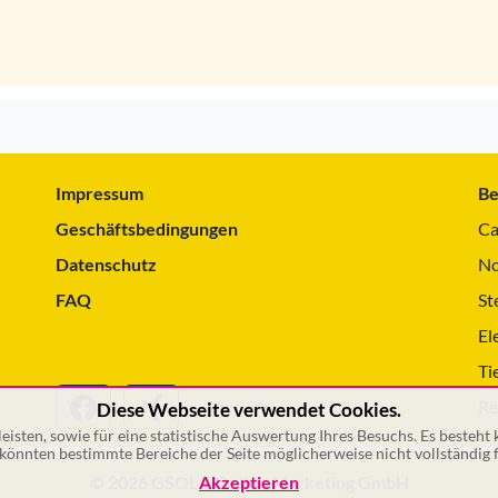
Impressum
Be
Geschäftsbedingungen
Ca
Datenschutz
No
FAQ
St
El
Ti
Re
Diese Webseite verwendet Cookies.
isten, sowie für eine statistische Auswertung Ihres Besuchs. Es besteht
önnten bestimmte Bereiche der Seite möglicherweise nicht vollständig f
© 2026 GSOL – Online Marketing GmbH
Akzeptieren