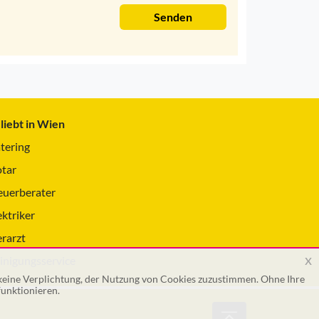
Senden
liebt in Wien
tering
tar
euerberater
ektriker
erarzt
x
inigungsservice
 keine Verplichtung, der Nutzung von Cookies zuzustimmen. Ohne Ihre
unktionieren.