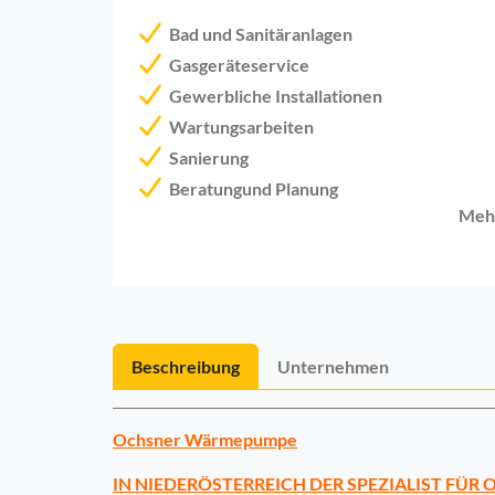
Bad und Sanitäranlagen
Gasgeräteservice
Gewerbliche Installationen
Wartungsarbeiten
Sanierung
Beratungund Planung
Meh
Beschreibung
Unternehmen
Ochsner Wärmepumpe
IN NIEDERÖSTERREICH DER SPEZIALIST F