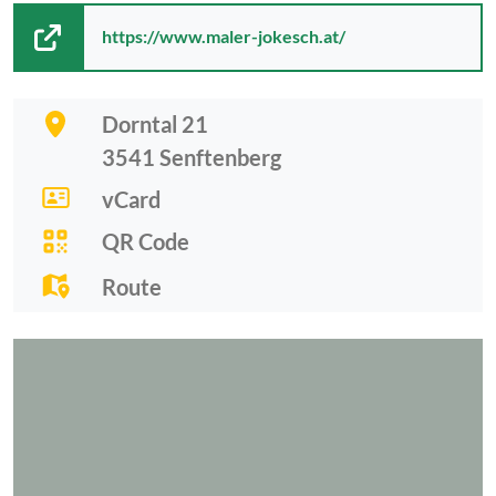
https://www.maler-jokesch.at/
Dorntal 21
3541
Senftenberg
vCard
QR Code
Route