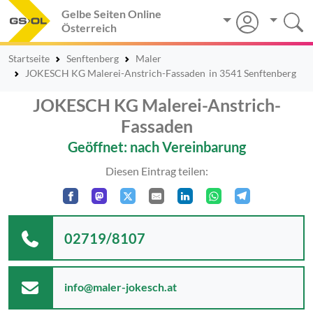
Gelbe Seiten Online
Österreich
Startseite
Senftenberg
Maler
JOKESCH KG Malerei-Anstrich-Fassaden
in 3541 Senftenberg
JOKESCH KG Malerei-Anstrich-
Fassaden
Geöffnet: nach Vereinbarung
Diesen Eintrag teilen:
02719/8107
info@maler-jokesch.at