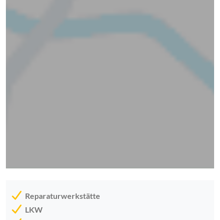
Reparaturwerkstätte
LKW