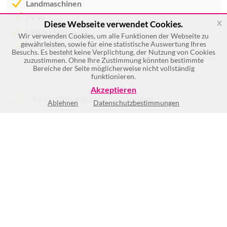
Landmaschinen
PKW
x
Diese Webseite verwendet Cookies.
Motorräder
Wir verwenden Cookies, um alle Funktionen der Webseite zu
gewährleisten, sowie für eine statistische Auswertung Ihres
Gebrauchtfahrzeuge
Besuchs. Es besteht keine Verplichtung, der Nutzung von Cookies
Mehr >>
zuzustimmen. Ohne Ihre Zustimmung könnten bestimmte
Bereiche der Seite möglicherweise nicht vollständig
funktionieren.
Akzeptieren
Keine Öffnungszeiten vorhanden
Ablehnen
Datenschutzbestimmungen
(2)
BEWERTUNG SCHREIBEN