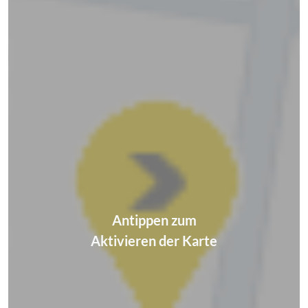
Antippen zum
Aktivieren der Karte