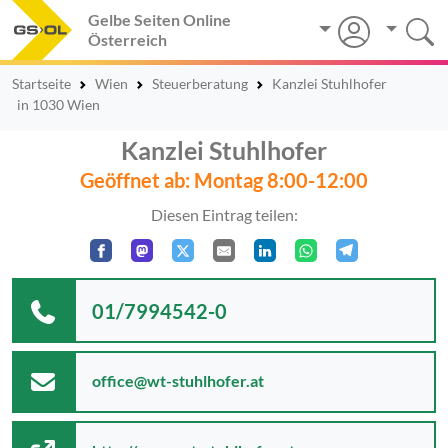
Gelbe Seiten Online
Österreich
Startseite
Wien
Steuerberatung
Kanzlei Stuhlhofer
in 1030 Wien
Kanzlei Stuhlhofer
Geöffnet ab: Montag 8:00-12:00
Diesen Eintrag teilen:
01/7994542-0
office@wt-stuhlhofer.at