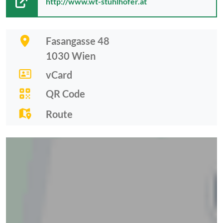
http://www.wt-stuhlhofer.at
Fasangasse 48
1030
Wien
vCard
QR Code
Route