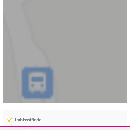
Imbissstände
Schnellimbisse