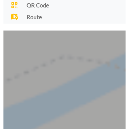
QR Code
Route