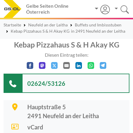
Gelbe Seiten Online
Österreich
Startseite
Neufeld an der Leitha
Buffets und Imbissstuben
Kebap Pizzahaus S & H Akay KG
in 2491 Neufeld an der Leitha
Kebap Pizzahaus S & H Akay KG
Diesen Eintrag teilen:
02624/53126
Hauptstraße 5
2491
Neufeld an der Leitha
vCard