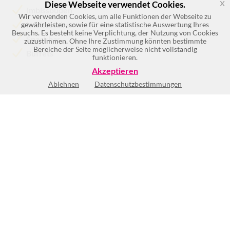
x
Diese Webseite verwendet Cookies.
Imbissbuden
Wir verwenden Cookies, um alle Funktionen der Webseite zu
Imbissstuben
gewährleisten, sowie für eine statistische Auswertung Ihres
Besuchs. Es besteht keine Verplichtung, der Nutzung von Cookies
Snackbar
zuzustimmen. Ohne Ihre Zustimmung könnten bestimmte
Bereiche der Seite möglicherweise nicht vollständig
Buffets
funktionieren.
Akzeptieren
Ablehnen
Datenschutzbestimmungen
Keine Öffnungszeiten vorhanden
BEWERTUNG SCHREIBEN