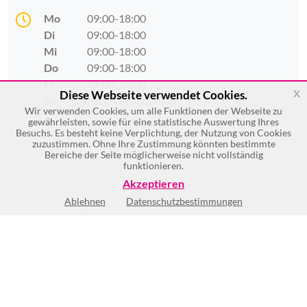
Mo
09:00-18:00
Di
09:00-18:00
Mi
09:00-18:00
Do
09:00-18:00
Fr
09:00-18:00
x
Diese Webseite verwendet Cookies.
Sa
nach Vereinbarung
Wir verwenden Cookies, um alle Funktionen der Webseite zu
gewährleisten, sowie für eine statistische Auswertung Ihres
Besuchs. Es besteht keine Verplichtung, der Nutzung von Cookies
zuzustimmen. Ohne Ihre Zustimmung könnten bestimmte
Bereiche der Seite möglicherweise nicht vollständig
funktionieren.
Akzeptieren
Ablehnen
Datenschutzbestimmungen
(9)
BEWERTUNG SCHREIBEN