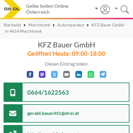
Gelbe Seiten Online
Österreich
Startseite
Marchtrenk
Autoreparatur
KFZ Bauer GmbH
in 4614 Marchtrenk
KFZ Bauer GmbH
Geöffnet Heute: 09:00-18:00
Diesen Eintrag teilen:
0664/1622563
gerald.bauerkfz@drei.at