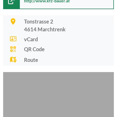
http://www.kfz-bauer.at
Tonstrasse 2
4614
Marchtrenk
vCard
QR Code
Route