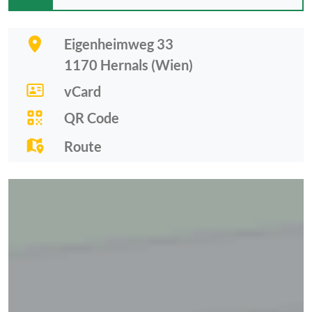
Eigenheimweg 33
1170
Hernals (Wien)
vCard
QR Code
Route