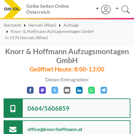
Gelbe Seiten Online
Österreich
Startseite
Hernals (Wien)
Aufzüge
Knorr & Hoffmann Aufzugsmontagen GmbH
in 1170 Hernals (Wien)
Knorr & Hoffmann Aufzugsmontagen
GmbH
Geöffnet Heute: 8:00-13:00
Diesen Eintrag teilen:
0664/5606859
office@knorrhoffmann.at