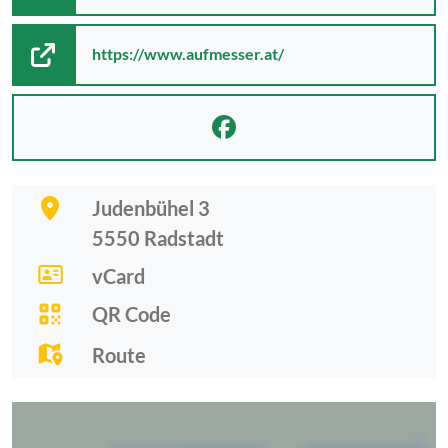
https://www.aufmesser.at/
Judenbühel 3
5550
Radstadt
vCard
QR Code
Route